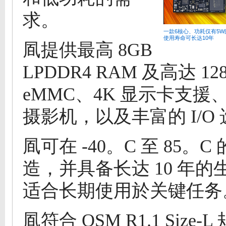
求。
一款6核心、功耗仅有5W
使用寿命可长达10年
凮提供最高 8GB
LPDDR4 RAM 及高达 128
eMMC、4K 显示卡支援、3
摄影机，以及丰富的 I/O
凮可在 -40。C 至 85。
造，并具备长达 10 年的
适合长期使用於关键任务
凮符合 OSM R1.1 Size-