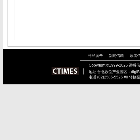
刊登廣告
新聞信箱
读者
｜
｜
Copyright ©1999-202
︱
地址:台北数位产业园区（digiBl
电话 (02)2585-5526 #0 转