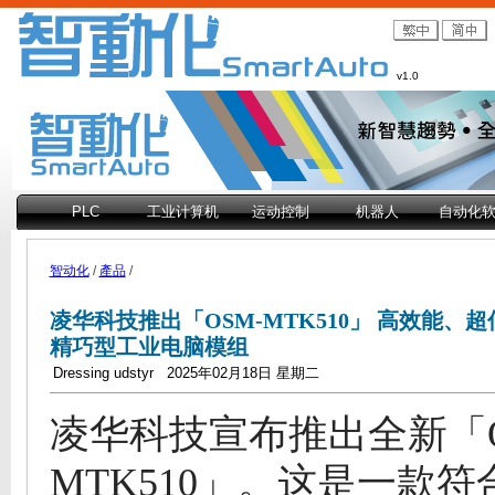
v1.0
PLC
工业计算机
运动控制
机器人
自动化
智动化
/
產品
/
凌华科技推出「OSM-MTK510」 高效能、
精巧型工业电脑模组
Dressing udstyr 2025年02月18日 星期二
凌华科技宣布推出全新「O
MTK510」。这是一款符合