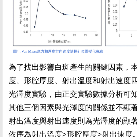
圖4 : Von Mises應力和厚度方向速度隨探針位置變化曲線
為了找出影響白斑產生的關鍵因素，
度、形腔厚度、射出溫度和射出速度
光澤度實驗，由正交實驗數據分析可
其他三個因素與光澤度的關係並不顯
射出溫度與射出速度則為光澤度的顯
依序為射出溫度>形腔厚度>射出速度