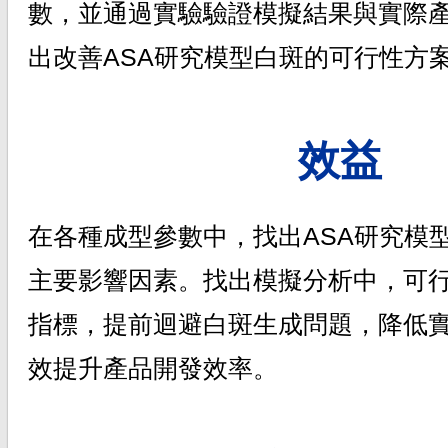
數，並通過實驗驗證模擬結果與實際
出改善ASA研究模型白斑的可行性方
效益
在各種成型參數中，找出ASA研究模
主要影響因素。找出模擬分析中，可
指標，提前迴避白斑生成問題，降低
效提升產品開發效率。