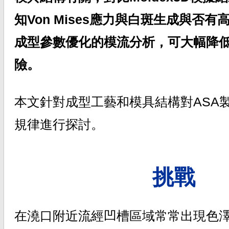
知Von Mises應力與白斑生成與否
成型參數優化的模流分析，可大幅降
險。
本文針對成型工藝和模具結構對ASA
規律進行探討。
挑戰
在澆口附近流經凹槽區域常常出現色