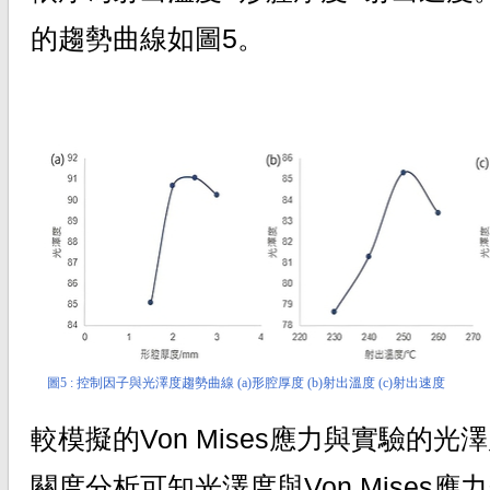
的趨勢曲線如圖5。
圖5 : 控制因子與光澤度趨勢曲線 (a)形腔厚度 (b)射出溫度 (c)射出速度
較模擬的Von Mises應力與實驗的光
關度分析可知光澤度與Von Mises