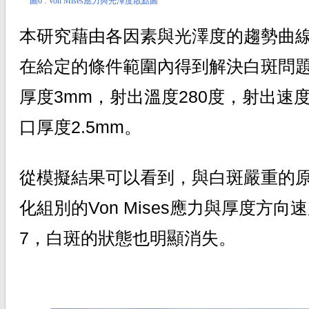
圖6 : Von Mises應力與光澤度散點圖
本研究藉由各因素與光澤度的趨勢曲
在給定的條件範圍內得到解決白斑問
厚度3mm，射出溫度280度，射出速度
口厚度2.5mm。
從模擬結果可以看到，與白斑嚴重的
化組別的Von Mises應力與厚度方
7，白斑的狀態也明顯消失。