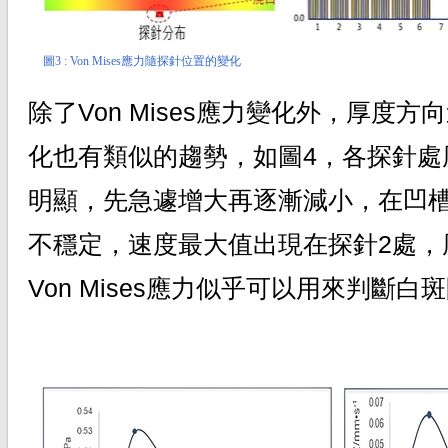
圖3 : Von Mises應力隨探針位置的變化
除了Von Mises應力變化外，厚度
化也有類似的趨勢，如圖4，各探針處
明顯，先急遽增大再逐漸減小，在凹
不穩定，速度最大值出現在探針2處，
Von Mises應力似乎可以用來判斷白