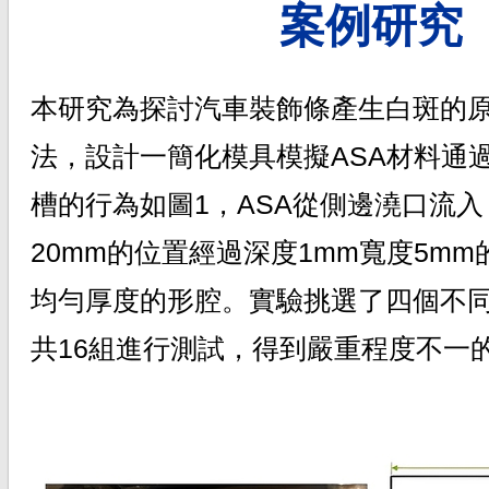
案例研究
本研究為探討汽車裝飾條產生白斑的
法，設計一簡化模具模擬ASA材料通
槽的行為如圖1，ASA從側邊澆口流
20mm的位置經過深度1mm寬度5m
均勻厚度的形腔。實驗挑選了四個不
共16組進行測試，得到嚴重程度不一