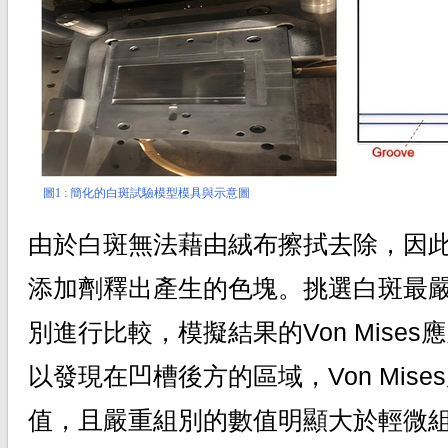
圖1 : 簡化的白斑試驗模型模具與示意圖
由於白斑無法藉由絨布擦拭去除，因
添加劑釋出產生的色塊。挑選白斑最
別進行比較，模擬結果的Von Mises
以發現在凹槽後方的區域，Von Mis
值，且嚴重組別的數值明顯大於輕微