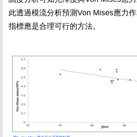
此透過模流分析預測Von Mises應
指標應是合理可行的方法。