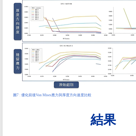
圖7 : 優化前後Von Mises應力與厚度方向速度比較
結果