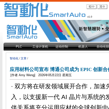
v1.0
PLC
工业计算机
运动控制
机器人
自动化
智动化
/
文章
/
应用材料公司宣布 博通公司成为 EPIC 创新
[作者 Amy Weng] 2026年05月22日 星期五
· 双方将在研发领域展开合作，加速
入，以支援新一代 AI 晶片与系统的发
伴关系将充分运用应材的全球创新中